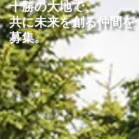
十勝の大地で、
共に未来を創る仲間を
募集。